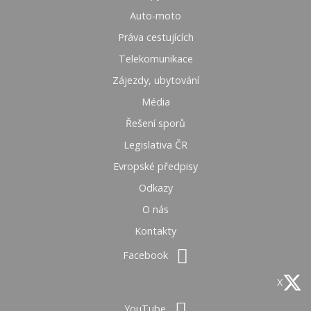
Auto-moto
Práva cestujících
Telekomunikace
Zájezdy, ubytování
Média
Řešení sporů
Legislativa ČR
Evropské předpisy
Odkazy
O nás
Kontakty
Facebook
X
YouTube