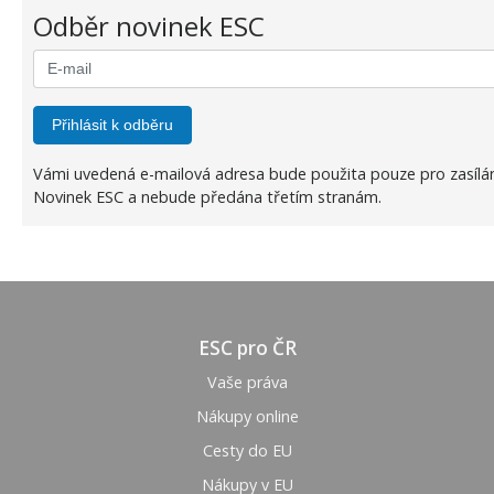
Odběr novinek ESC
Přihlásit k odběru
Vámi uvedená e-mailová adresa bude použita pouze pro zasílá
Novinek ESC a nebude předána třetím stranám.
ESC pro ČR
Vaše práva
Nákupy online
Cesty do EU
Nákupy v EU