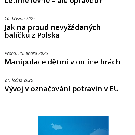
Letíme levně – ale opravdu?
10. března 2025
Jak na proud nevyžádaných
balíčků z Polska
Praha,
25. února 2025
Manipulace dětmi v online hrách
21. ledna 2025
Vývoj v označování potravin v EU