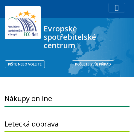
Evropské
spotřebitelské
centrum
PIŠTE NEBO VOLEJTE
POŠLETE SVŮJ PŘÍPAD
Nákupy online
Letecká doprava